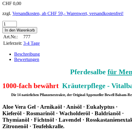
CHF 0,00
zzgl.
Versandkosten, ab CHF 59,- Warenwert, versandkostenfrei!
Art.Nr.:
777
Lieferzeit:
3-4 Tage
Beschreibung
Bewertungen
Pferdesalbe
für Men
1000-fach bewährt
Kräuterpflege - Vitalb
Die 14 natürlichen Pflanzenextrakte, der Original Appenzeller Bewell Balsam-Re
Aloe Vera Gel · Arnikaöl · Anisöl · Eukalyptus ·
Kieferöl · Rosmarinöl · Wacholderöl · Baldrianöl
·
Thymianöl · Fichtnöl · Lavendel · Rosskastanienextak
Zitronenöl · Teufelskralle.