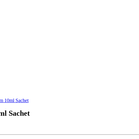
sam 10ml Sachet
ml Sachet