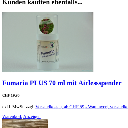
Kunden kauften ebenfalls...
Fumaria PLUS 70 ml mit Airlessspender
CHF 19,95
exkl. MwSt. zzgl.
Versandkosten, ab CHF 59,- Warenwert, versandkos
Warenkorb
Anzeigen