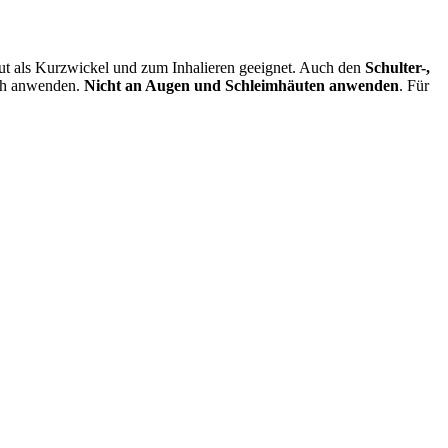
gut als Kurzwickel und zum Inhalieren geeignet. Auch den
Schulter-,
ich anwenden.
Nicht an Augen und Schleimhäuten anwenden
. Für