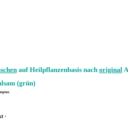
schen
auf Heilpflanzenbasis nach
original
A
alsam (grün)
zeptur.
t ·