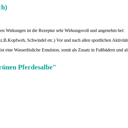
ch)
iven Wirkungen ist die Rezeptur sehr Wirkungsvoll und angenehm bei:
 z.B.Kopfweh, Schwindel etc.) Vor und nach allen sportlichen Aktivitä
Er ist eine Wasserlösliche Emulsion, somit als Zusatz in Fußbädern und 
grünen Pferdesalbe"