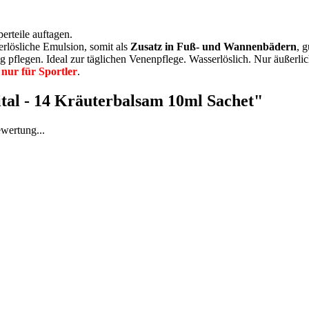
erteile auftagen.
erlösliche Emulsion, somit als
Zusatz in Fuß- und Wannenbädern
, 
ig pflegen. Ideal zur täglichen Venenpflege. Wasserlöslich. Nur äußerl
 nur für Sportler
.
tal - 14 Kräuterbalsam 10ml Sachet"
ewertung...