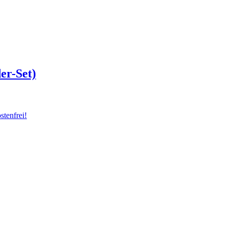
er-Set)
tenfrei!