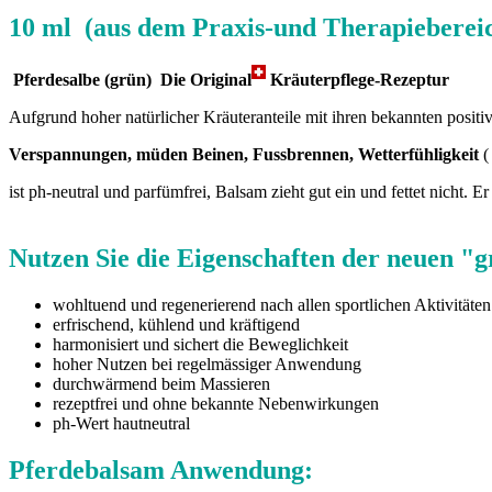
10 ml (aus dem Praxis-und Therapieberei
Pferdesalbe (grün) Die Original
Kräuterpflege-Rezeptur
Aufgrund hoher natürlicher Kräuteranteile mit ihren bekannten posit
Verspannungen, müden Beinen, Fussbrennen, Wetterfühligkeit
(
ist ph-neutral und parfümfrei, Balsam zieht gut ein und fettet nicht. 
Nutzen Sie die Eigenschaften der neuen "
wohltuend und regenerierend nach allen sportlichen Aktivitäten
erfrischend, kühlend und kräftigend
harmonisiert und sichert die Beweglichkeit
hoher Nutzen bei regelmässiger Anwendung
durchwärmend beim Massieren
rezeptfrei und ohne bekannte Nebenwirkungen
ph-Wert hautneutral
Pferdebalsam Anwendung: