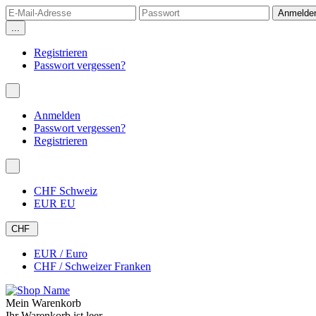
...
Registrieren
Passwort vergessen?
Anmelden
Passwort vergessen?
Registrieren
CHF Schweiz
EUR EU
CHF
EUR / Euro
CHF / Schweizer Franken
Mein Warenkorb
Ihr Warenkorb ist leer