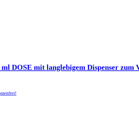
 ml DOSE mit langlebigem Dispenser zum Vo
tenfrei!