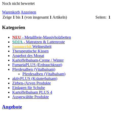
Noch nicht bewertet
Warenkorb
Anzeigen
Zeige
1
bis
1
(von insgesamt
1
Artikeln)
Seiten:
1
Kategorien
NEU
- Metallfreie-Massivholzbetten
SOJA
- Matratzen & Lattenroste
Sommerhit
Weltneuheit
Therapeutische Kissen
Angebot des Monat
Kartoffelbalsam-Creme / Winter
FumariaPLUS (Erdrauchkraut)
Pferdesalben (Vitalbalsam)
Pferdesalben (Vitalbalsam)
aktivPLUS (Kräuterbalsam)
Zirben-/Arven Produkte
Einlagen für Schuhe
Kartoffelbalsam PLUS 4
Ausgewählte Produkte
Angebote