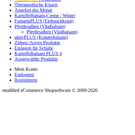
Therapeutische Kissen
Angebot des Monat
Kartoffelbalsam-Creme / Winter
FumariaPLUS (Erdrauchkraut)
Pferdesalben (Vitalbalsam)
Pferdesalben (Vitalbalsam)
aktivPLUS (Kräuterbalsam)
Zirben-/Arven Produkte
Einlagen für Schuhe
Kartoffelbalsam PLUS 4
Ausgewählte Produkte
Mein Konto
Einloggen
Registrieren
mod
ified eCommerce Shopsoftware © 2009-2026