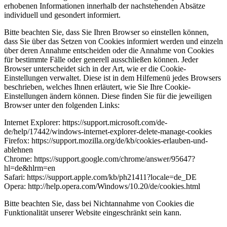
erhobenen Informationen innerhalb der nachstehenden Absätze
individuell und gesondert informiert.
Bitte beachten Sie, dass Sie Ihren Browser so einstellen können,
dass Sie über das Setzen von Cookies informiert werden und einzeln
über deren Annahme entscheiden oder die Annahme von Cookies
für bestimmte Fälle oder generell ausschließen können. Jeder
Browser unterscheidet sich in der Art, wie er die Cookie-
Einstellungen verwaltet. Diese ist in dem Hilfemenü jedes Browsers
beschrieben, welches Ihnen erläutert, wie Sie Ihre Cookie-
Einstellungen ändern können. Diese finden Sie für die jeweiligen
Browser unter den folgenden Links:
Internet Explorer: https://support.microsoft.com/de-
de/help/17442/windows-internet-explorer-delete-manage-cookies
Firefox: https://support.mozilla.org/de/kb/cookies-erlauben-und-
ablehnen
Chrome: https://support.google.com/chrome/answer/95647?
hl=de&hlrm=en
Safari: https://support.apple.com/kb/ph21411?locale=de_DE
Opera: http://help.opera.com/Windows/10.20/de/cookies.html
Bitte beachten Sie, dass bei Nichtannahme von Cookies die
Funktionalität unserer Website eingeschränkt sein kann.