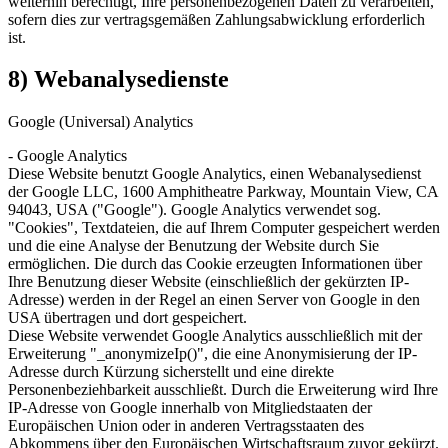
weiterhin berechtigt, Ihre personenbezogenen Daten zu verarbeiten,
sofern dies zur vertragsgemäßen Zahlungsabwicklung erforderlich
ist.
8) Webanalysedienste
Google (Universal) Analytics
- Google Analytics
Diese Website benutzt Google Analytics, einen Webanalysedienst
der Google LLC, 1600 Amphitheatre Parkway, Mountain View, CA
94043, USA ("Google"). Google Analytics verwendet sog.
"Cookies", Textdateien, die auf Ihrem Computer gespeichert werden
und die eine Analyse der Benutzung der Website durch Sie
ermöglichen. Die durch das Cookie erzeugten Informationen über
Ihre Benutzung dieser Website (einschließlich der gekürzten IP-
Adresse) werden in der Regel an einen Server von Google in den
USA übertragen und dort gespeichert.
Diese Website verwendet Google Analytics ausschließlich mit der
Erweiterung "_anonymizeIp()", die eine Anonymisierung der IP-
Adresse durch Kürzung sicherstellt und eine direkte
Personenbeziehbarkeit ausschließt. Durch die Erweiterung wird Ihre
IP-Adresse von Google innerhalb von Mitgliedstaaten der
Europäischen Union oder in anderen Vertragsstaaten des
Abkommens über den Europäischen Wirtschaftsraum zuvor gekürzt.