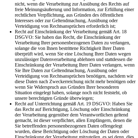
nicht, wenn die Verarbeitung zur Ausübung des Rechts auf
freie Meinungsäußerung und Information, zur Erfüllung einer
rechtlichen Verpflichtung, aus Gründen des öffentlichen
Interesses oder zur Geltendmachung, Ausübung oder
Verteidigung von Rechtsansprüchen erforderlich ist;
Recht auf Einschränkung der Verarbeitung gemäß Art. 18
DSGVO: Sie haben das Recht, die Einschränkung der
Verarbeitung Ihrer personenbezogenen Daten zu verlangen,
solange die von Ihnen bestrittene Richtigkeit Ihrer Daten
überprüft wird, wenn Sie eine Löschung Ihrer Daten wegen
unzulässiger Datenverarbeitung ablehnen und stattdessen die
Einschränkung der Verarbeitung Ihrer Daten verlangen, wenn
Sie Ihre Daten zur Geltendmachung, Ausübung oder
Verteidigung von Rechtsansprüchen benötigen, nachdem wir
diese Daten nach Zweckerreichung nicht mehr benötigen oder
wenn Sie Widerspruch aus Gründen Ihrer besonderen
Situation eingelegt haben, solange noch nicht feststeht, ob
unsere berechtigten Gründe überwiegen;
Recht auf Unterrichtung gemäß Art. 19 DSGVO: Haben Sie
das Recht auf Berichtigung, Löschung oder Einschränkung
der Verarbeitung gegenüber dem Verantwortlichen geltend
gemacht, ist dieser verpflichtet, allen Empfängern, denen die
Sie betreffenden personenbezogenen Daten offengelegt
wurden, diese Berichtigung oder Löschung der Daten oder
Einschränkung der Verarbeitung mitzuteilen, es sei denn, dies