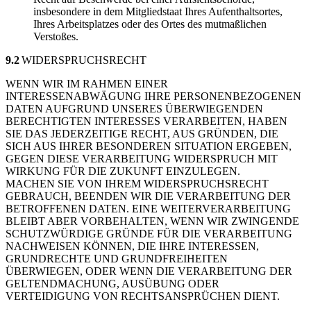
insbesondere in dem Mitgliedstaat Ihres Aufenthaltsortes,
Ihres Arbeitsplatzes oder des Ortes des mutmaßlichen
Verstoßes.
9.2
WIDERSPRUCHSRECHT
WENN WIR IM RAHMEN EINER
INTERESSENABWÄGUNG IHRE PERSONENBEZOGENEN
DATEN AUFGRUND UNSERES ÜBERWIEGENDEN
BERECHTIGTEN INTERESSES VERARBEITEN, HABEN
SIE DAS JEDERZEITIGE RECHT, AUS GRÜNDEN, DIE
SICH AUS IHRER BESONDEREN SITUATION ERGEBEN,
GEGEN DIESE VERARBEITUNG WIDERSPRUCH MIT
WIRKUNG FÜR DIE ZUKUNFT EINZULEGEN.
MACHEN SIE VON IHREM WIDERSPRUCHSRECHT
GEBRAUCH, BEENDEN WIR DIE VERARBEITUNG DER
BETROFFENEN DATEN. EINE WEITERVERARBEITUNG
BLEIBT ABER VORBEHALTEN, WENN WIR ZWINGENDE
SCHUTZWÜRDIGE GRÜNDE FÜR DIE VERARBEITUNG
NACHWEISEN KÖNNEN, DIE IHRE INTERESSEN,
GRUNDRECHTE UND GRUNDFREIHEITEN
ÜBERWIEGEN, ODER WENN DIE VERARBEITUNG DER
GELTENDMACHUNG, AUSÜBUNG ODER
VERTEIDIGUNG VON RECHTSANSPRÜCHEN DIENT.