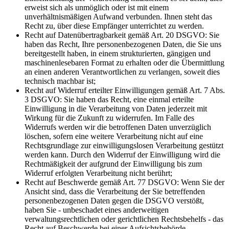
erweist sich als unmöglich oder ist mit einem
unverhältnismäßigen Aufwand verbunden. Ihnen steht das
Recht zu, über diese Empfänger unterrichtet zu werden.
Recht auf Datenübertragbarkeit gemäß Art. 20 DSGVO: Sie
haben das Recht, Ihre personenbezogenen Daten, die Sie uns
bereitgestellt haben, in einem strukturierten, gängigen und
maschinenlesebaren Format zu erhalten oder die Übermittlung
an einen anderen Verantwortlichen zu verlangen, soweit dies
technisch machbar ist;
Recht auf Widerruf erteilter Einwilligungen gemäß Art. 7 Abs.
3 DSGVO: Sie haben das Recht, eine einmal erteilte
Einwilligung in die Verarbeitung von Daten jederzeit mit
Wirkung für die Zukunft zu widerrufen. Im Falle des
Widerrufs werden wir die betroffenen Daten unverzüglich
löschen, sofern eine weitere Verarbeitung nicht auf eine
Rechtsgrundlage zur einwilligungslosen Verarbeitung gestützt
werden kann. Durch den Widerruf der Einwilligung wird die
Rechtmäßigkeit der aufgrund der Einwilligung bis zum
Widerruf erfolgten Verarbeitung nicht berührt;
Recht auf Beschwerde gemäß Art. 77 DSGVO: Wenn Sie der
Ansicht sind, dass die Verarbeitung der Sie betreffenden
personenbezogenen Daten gegen die DSGVO verstößt,
haben Sie - unbeschadet eines anderweitigen
verwaltungsrechtlichen oder gerichtlichen Rechtsbehelfs - das
Recht auf Beschwerde bei einer Aufsichtsbehörde,