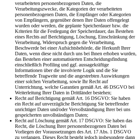
verarbeiteten personenbezogenen Daten, die
Verarbeitungszwecke, die Kategorien der verarbeiteten
personenbezogenen Daten, die Empfänger oder Kategorien
von Empfängern, gegenüber denen Ihre Daten offengelegt
wurden oder werden, die geplante Speicherdauer bzw. die
Kriterien für die Festlegung der Speicherdauer, das Bestehen
eines Rechts auf Berichtigung, Löschung, Einschränkung der
Verarbeitung, Widerspruch gegen die Verarbeitung,
Beschwerde bei einer Aufsichtsbehörde, die Herkunft Ihrer
Daten, wenn diese nicht durch uns bei Ihnen erhoben wurden,
das Bestehen einer automatisierten Entscheidungsfindung
einschließlich Profiling und ggf. aussagekräftige
Informationen über die involvierte Logik und die Sie
betreffende Tragweite und die angestrebten Auswirkungen
einer solchen Verarbeitung, sowie Ihr Recht auf
Unterrichtung, welche Garantien gemäß Art. 46 DSGVO bei
Weiterleitung Ihrer Daten in Drittländer bestehen;
Recht auf Berichtigung gemäß Art. 16 DSGVO: Sie haben
ein Recht auf unverzügliche Berichtigung Sie betreffender
unrichtiger Daten und/oder Vervollständigung Ihrer bei uns
gespeicherten unvollständigen Daten;
Recht auf Löschung gemäß Art. 17 DSGVO: Sie haben das
Recht, die Löschung Ihrer personenbezogenen Daten bei
Vorliegen der Voraussetzungen des Art. 17 Abs. 1 DSGVO
zu verlangen. Dieses Recht besteht jedoch insbesondere dann