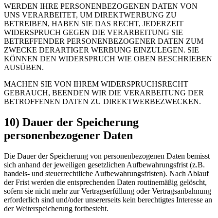
WERDEN IHRE PERSONENBEZOGENEN DATEN VON
UNS VERARBEITET, UM DIREKTWERBUNG ZU
BETREIBEN, HABEN SIE DAS RECHT, JEDERZEIT
WIDERSPRUCH GEGEN DIE VERARBEITUNG SIE
BETREFFENDER PERSONENBEZOGENER DATEN ZUM
ZWECKE DERARTIGER WERBUNG EINZULEGEN. SIE
KÖNNEN DEN WIDERSPRUCH WIE OBEN BESCHRIEBEN
AUSÜBEN.
MACHEN SIE VON IHREM WIDERSPRUCHSRECHT
GEBRAUCH, BEENDEN WIR DIE VERARBEITUNG DER
BETROFFENEN DATEN ZU DIREKTWERBEZWECKEN.
10) Dauer der Speicherung
personenbezogener Daten
Die Dauer der Speicherung von personenbezogenen Daten bemisst
sich anhand der jeweiligen gesetzlichen Aufbewahrungsfrist (z.B.
handels- und steuerrechtliche Aufbewahrungsfristen). Nach Ablauf
der Frist werden die entsprechenden Daten routinemäßig gelöscht,
sofern sie nicht mehr zur Vertragserfüllung oder Vertragsanbahnung
erforderlich sind und/oder unsererseits kein berechtigtes Interesse an
der Weiterspeicherung fortbesteht.