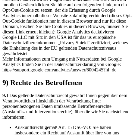
mobilen Geräten klicken Sie bitte auf den folgenden Link, um ein
Opt-Out-Cookie zu setzen, der die Erfassung durch Google
Analytics innerhalb dieser Website zukünftig verhindert (dieses Opt-
Out-Cookie funktioniert nur in diesem Browser und nur für diese
Domain, löschen Sie Ihre Cookies in diesem Browser, müssen Sie
diesen Link erneut klicken):
Google Analytics deaktivieren
Google LLC mit Sitz in den USA ist für das us-europäische
Datenschutzübereinkommen „Privacy Shield“ zertifiziert, welches
die Einhaltung des in der EU geltenden Datenschutzniveaus
gewährleistet.
Mehr Informationen zum Umgang mit Nutzerdaten bei Google
Analytics finden Sie in der Datenschutzerklärung von Google:
https://support.google.com/analytics/answer/6004245?hl=de
9) Rechte des Betroffenen
9.1
Das geltende Datenschutzrecht gewährt Ihnen gegenüber dem
Verantwortlichen hinsichtlich der Verarbeitung Ihrer
personenbezogenen Daten umfassende Betroffenenrechte
(Auskunfts- und Interventionsrechte), über die wir Sie nachstehend
informieren:
Auskunftsrecht gemäß Art. 15 DSGVO: Sie haben
insbesondere ein Recht auf Auskunft über Ihre von uns