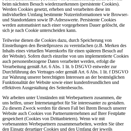
beim nächsten Besuch wiederzuerkennen (persistente Cookies).
Werden Cookies gesetzt, erheben und verarbeiten diese im
individuellen Umfang bestimmte Nutzerinformationen wie Browser-
und Standortdaten sowie IP-Adresswerte. Persistente Cookies
werden automatisiert nach einer vorgegebenen Dauer gelöscht, die
sich je nach Cookie unterscheiden kann.
Teilweise dienen die Cookies dazu, durch Speicherung von
Einstellungen den Bestellprozess zu vereinfachen (z.B. Merken des
Inhalts eines virtuellen Warenkorbs für einen späteren Besuch auf
der Website). Sofern durch einzelne von uns implementierte Cookies
auch personenbezogene Daten verarbeitet werden, erfolgt die
Verarbeitung gemäß Art. 6 Abs. 1 lit. b DSGVO entweder zur
Durchführung des Vertrages oder gemäß Art. 6 Abs. 1 lit. f DSGVO
zur Wahrung unserer berechtigten Interessen an der bestmöglichen
Funktionalität der Website sowie einer kundenfreundlichen und
effektiven Ausgestaltung des Seitenbesuchs.
Wir arbeiten unter Umständen mit Werbepartnern zusammen, die
uns helfen, unser Internetangebot für Sie interessanter zu gestalten.
Zu diesem Zweck werden für diesen Fall bei Ihrem Besuch unserer
Website auch Cookies von Partnerunternehmen auf Ihrer Festplatte
gespeichert (Cookies von Drittanbietern). Wenn wir mit
vorbenannten Werbepartnern zusammenarbeiten, werden Sie über
den Einsatz derartiger Cookies und den Umfang der jeweils