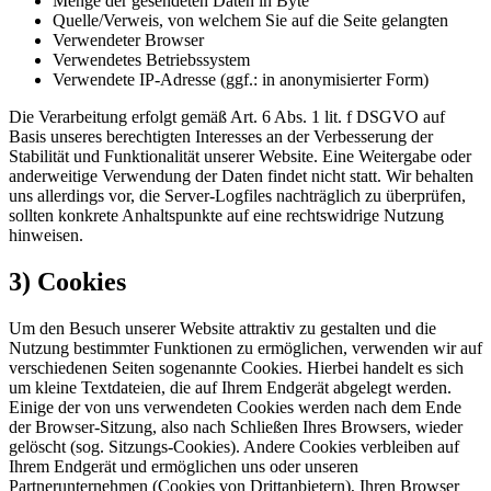
Menge der gesendeten Daten in Byte
Quelle/Verweis, von welchem Sie auf die Seite gelangten
Verwendeter Browser
Verwendetes Betriebssystem
Verwendete IP-Adresse (ggf.: in anonymisierter Form)
Die Verarbeitung erfolgt gemäß Art. 6 Abs. 1 lit. f DSGVO auf
Basis unseres berechtigten Interesses an der Verbesserung der
Stabilität und Funktionalität unserer Website. Eine Weitergabe oder
anderweitige Verwendung der Daten findet nicht statt. Wir behalten
uns allerdings vor, die Server-Logfiles nachträglich zu überprüfen,
sollten konkrete Anhaltspunkte auf eine rechtswidrige Nutzung
hinweisen.
3) Cookies
Um den Besuch unserer Website attraktiv zu gestalten und die
Nutzung bestimmter Funktionen zu ermöglichen, verwenden wir auf
verschiedenen Seiten sogenannte Cookies. Hierbei handelt es sich
um kleine Textdateien, die auf Ihrem Endgerät abgelegt werden.
Einige der von uns verwendeten Cookies werden nach dem Ende
der Browser-Sitzung, also nach Schließen Ihres Browsers, wieder
gelöscht (sog. Sitzungs-Cookies). Andere Cookies verbleiben auf
Ihrem Endgerät und ermöglichen uns oder unseren
Partnerunternehmen (Cookies von Drittanbietern), Ihren Browser