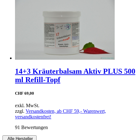
14+3 Kräuterbalsam Aktiv PLUS 500
ml Refill-Topf
CHF 69,00
exkl. MwSt.
zzgl.
Versandkosten, ab CHF 59,- Warenwert,
versandkostenfrei!
91 Bewertungen
Alle Hersteller