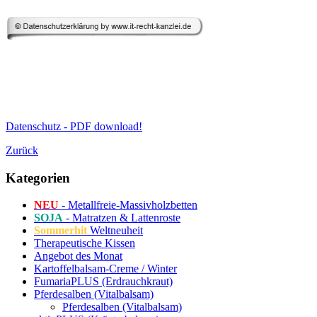
Datenschutz - PDF download!
Zurück
Kategorien
NEU
- Metallfreie-Massivholzbetten
SOJA
- Matratzen & Lattenroste
Sommerhit
Weltneuheit
Therapeutische Kissen
Angebot des Monat
Kartoffelbalsam-Creme / Winter
FumariaPLUS (Erdrauchkraut)
Pferdesalben (Vitalbalsam)
Pferdesalben (Vitalbalsam)