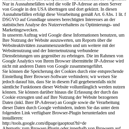
Nur in Ausnahmefällen wird die volle IP-Adresse an einen Server
von Google in den USA übertragen und dort gekürzt. In diesen
Ausnahmefällen erfolgt diese Verarbeitung gemäß Art. 6 Abs. 1 lit. f
DSGVO auf Grundlage unseres berechtigten Interesses an der
statistischen Analyse des Nutzerverhaltens zu Optimierungs- und
Marketingzwecken.
In unserem Auftrag wird Google diese Informationen benutzen, um
Ihre Nutzung der Website auszuwerten, um Reports über die
Websiteaktivitäten zusammenzustellen und um weitere mit der
Websitenutzung und der Internetnutzung verbundene
Dienstleistungen uns gegenüber zu erbringen. Die im Rahmen von
Google Analytics von Ihrem Browser übermittelte IP-Adresse wird
nicht mit anderen Daten von Google zusammengeführt.
Sie können die Speicherung der Cookies durch eine entsprechende
Einstellung Ihrer Browser-Software verhindern; wir weisen Sie
jedoch darauf hin, dass Sie in diesem Fall gegebenenfalls nicht
sämtliche Funktionen dieser Website vollumfänglich werden nutzen
können. Sie können darüber hinaus die Erfassung der durch das
Cookie erzeugten und auf Ihre Nutzung der Website bezogenen
Daten (inkl. Ihrer IP-Adresse) an Google sowie die Verarbeitung
dieser Daten durch Google verhindern, indem Sie das unter dem
folgenden Link verfügbare Browser-Plugin herunterladen und
installieren:
http://tools.google.com/dlpage/gaoptout?hl=de
Alternativ zum Browser-Plugin oder innerhalb von Browsern auf