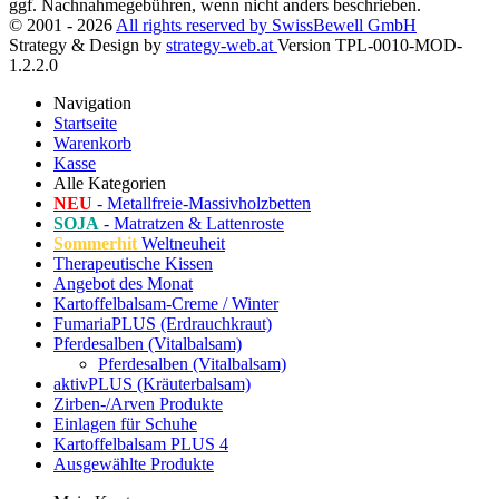
ggf. Nachnahmegebühren, wenn nicht anders beschrieben.
© 2001 - 2026
All rights reserved by SwissBewell GmbH
Strategy & Design by
strategy-web.at
Version TPL-0010-MOD-
1.2.2.0
Navigation
Startseite
Warenkorb
Kasse
Alle Kategorien
NEU
- Metallfreie-Massivholzbetten
SOJA
- Matratzen & Lattenroste
Sommerhit
Weltneuheit
Therapeutische Kissen
Angebot des Monat
Kartoffelbalsam-Creme / Winter
FumariaPLUS (Erdrauchkraut)
Pferdesalben (Vitalbalsam)
Pferdesalben (Vitalbalsam)
aktivPLUS (Kräuterbalsam)
Zirben-/Arven Produkte
Einlagen für Schuhe
Kartoffelbalsam PLUS 4
Ausgewählte Produkte