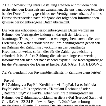
7.1
Zur Abwicklung Ihrer Bestellung arbeiten wir mit dem / den
nachstehenden Dienstleistern zusammen, die uns ganz oder teilweise
bei der Durchführung geschlossener Verträge unterstützen. An diese
Dienstleister werden nach Maßgabe der folgenden Informationen
gewisse personenbezogene Daten übermittelt.
Die von uns erhobenen personenbezogenen Daten werden im
Rahmen der Vertragsabwicklung an das mit der Lieferung
beauftragte Transportunternehmen weitergegeben, soweit dies zur
Lieferung der Ware erforderlich ist. Ihre Zahlungsdaten geben wir
im Rahmen der Zahlungsabwicklung an das beauftragte
Kreditinstitut weiter, sofern dies für die Zahlungsabwicklung
erforderlich ist. Sofern Zahlungsdienstleister eingesetzt werden,
informieren wir hierüber nachstehend explizit. Die Rechtsgrundlage
für die Weitergabe der Daten ist hierbei Art. 6 Abs. 1 lit. b DSGVO.
7.2
Verwendung von Paymentdienstleistern (Zahlungsdienstleister)
- Paypal
Bei Zahlung via PayPal, Kreditkarte via PayPal, Lastschrift via
PayPal oder – falls angeboten - "Kauf auf Rechnung" oder
„Ratenzahlung“ via PayPal geben wir Ihre Zahlungsdaten im
Rahmen der Zahlungsabwicklung an die PayPal (Europe) S.a.r.l. et
Cie, S.C.A., 22-24 Boulevard Royal, L-2449 Luxembourg
(nachfolgend "PayPal"), weiter. Die Weitergabe erfolgt gemäß Art.