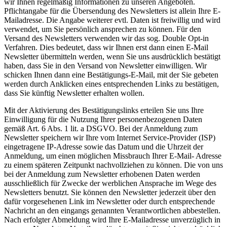
wir Ihnen regelmäßig Informationen zu unseren Angeboten.
Pflichtangabe für die Übersendung des Newsletters ist allein Ihre E-
Mailadresse. Die Angabe weiterer evtl. Daten ist freiwillig und wird
verwendet, um Sie persönlich ansprechen zu können. Für den
Versand des Newsletters verwenden wir das sog. Double Opt-in
Verfahren. Dies bedeutet, dass wir Ihnen erst dann einen E-Mail
Newsletter übermitteln werden, wenn Sie uns ausdrücklich bestätigt
haben, dass Sie in den Versand von Newsletter einwilligen. Wir
schicken Ihnen dann eine Bestätigungs-E-Mail, mit der Sie gebeten
werden durch Anklicken eines entsprechenden Links zu bestätigen,
dass Sie künftig Newsletter erhalten wollen.
Mit der Aktivierung des Bestätigungslinks erteilen Sie uns Ihre
Einwilligung für die Nutzung Ihrer personenbezogenen Daten
gemäß Art. 6 Abs. 1 lit. a DSGVO. Bei der Anmeldung zum
Newsletter speichern wir Ihre vom Internet Service-Provider (ISP)
eingetragene IP-Adresse sowie das Datum und die Uhrzeit der
Anmeldung, um einen möglichen Missbrauch Ihrer E-Mail- Adresse
zu einem späteren Zeitpunkt nachvollziehen zu können. Die von uns
bei der Anmeldung zum Newsletter erhobenen Daten werden
ausschließlich für Zwecke der werblichen Ansprache im Wege des
Newsletters benutzt. Sie können den Newsletter jederzeit über den
dafür vorgesehenen Link im Newsletter oder durch entsprechende
Nachricht an den eingangs genannten Verantwortlichen abbestellen.
Nach erfolgter Abmeldung wird Ihre E-Mailadresse unverzüglich in