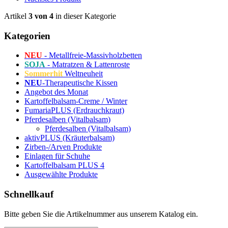
Artikel
3 von 4
in dieser Kategorie
Kategorien
NEU
- Metallfreie-Massivholzbetten
SOJA
- Matratzen & Lattenroste
Sommerhit
Weltneuheit
NEU
-Therapeutische Kissen
Angebot des Monat
Kartoffelbalsam-Creme / Winter
FumariaPLUS (Erdrauchkraut)
Pferdesalben (Vitalbalsam)
Pferdesalben (Vitalbalsam)
aktivPLUS (Kräuterbalsam)
Zirben-/Arven Produkte
Einlagen für Schuhe
Kartoffelbalsam PLUS 4
Ausgewählte Produkte
Schnellkauf
Bitte geben Sie die Artikelnummer aus unserem Katalog ein.