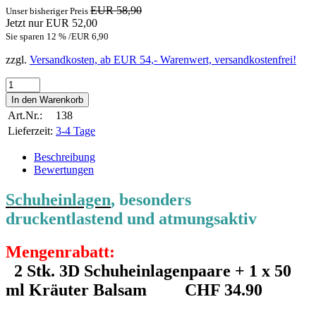
EUR 58,90
Unser bisheriger Preis
Jetzt nur EUR 52,00
Sie sparen 12 % /EUR 6,90
zzgl.
Versandkosten, ab EUR 54,- Warenwert, versandkostenfrei!
Art.Nr.:
138
Lieferzeit:
3-4 Tage
Beschreibung
Bewertungen
Schuheinlagen
, besonders
druckentlastend und atmungsaktiv
Mengenrabatt:
2 Stk. 3D Schuheinlagenpaare + 1 x 50
ml Kräuter Balsam
CHF 34.90