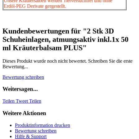
Unsere Kräutersalben werden Tierversuchfrei und ohne
Erdöl-PEG Derivate gergestellt.
Kundenbewertungen für "2 Stk 3D
Schuheinlagen, atmungsaktiv inkl.1x 50
ml Kräuterbalsam PLUS"
Dieses Produkt wurde noch nicht bewertet. Schreiben Sie die erste
Bewertung...
Bewertung schreiben
Weitersagen...
Teilen
Tweet
Teilen
Weitere Aktionen
Produktinformation drucken
Bewertung schreiben
Hilfe & Support