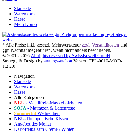
Startseite
Warenkorb
Kasse
Mein Konto
* Alle Preise inkl. gesetzl. Mehrwertsteuer
zzgl. Versandkosten
und
ggf. Nachnahmegebühren, wenn nicht anders beschrieben.
© 2001 - 2026
All rights reserved by SwissBewell GmbH
Strategy & Design by
strategy-web.at
Version TPL-0010-MOD-
1.2.2.0
Navigation
Startseite
Warenkorb
Kasse
Alle Kategorien
NEU
- Metallfreie-Massivholzbetten
SOJA
- Matratzen & Lattenroste
Sommerhit
Weltneuheit
NEU
-Therapeutische Kissen
Angebot des Monat
Kartoffelbalsam-Creme / Winter