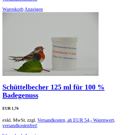
Warenkorb
Anzeigen
Schüttelbecher 125 ml für 100 %
Badegenuss
EUR 1,76
exkl. MwSt. zzgl.
Versandkosten, ab EUR 54,- Warenwert,
versandkostenfrei!