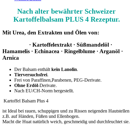
Nach alter bewährter Schweizer
Kartoffelbalsam PLUS 4 Rezeptur.
Mit Urea, den Extrakten und Ölen von:
· Kartoffelextrakt · Süßmandelöl ·
Hamamelis · Echinacea
· Ringelblume
· Arganöl ·
Arnica
Der Balsam enthält
kein Lanolin
.
Tierversuchsfrei
.
Frei von Paraffinen,Parabenen, PEG-Derivate.
Ohne Erdöl
-Derivate.
Nach EU/CH-Norm hergestellt.
Kartoffel Balsam Plus 4
ist Ideal bei rauen, schuppigen und zu Rissen neigenden Hautstellen
z.B. auf Händen, Füßen und Ellenbogen.
Macht die Huat natürlich weich, geschmeidig und durchfeuchtet sie.