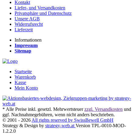
Kontakt
Liefer- und Versandkosten
Privatsphäre und Datenschutz
Unsere AGB
Widerrufsrecht
Lieferzeit
Informationen
Impressum
Sitemap
Startseite
Warenkorb
Kasse
Mein Konto
* Alle Preise inkl. gesetzl. Mehrwertsteuer
zzgl. Versandkosten
und
ggf. Nachnahmegebühren, wenn nicht anders beschrieben.
© 2001 - 2026
All rights reserved by SwissBewell GmbH
Strategy & Design by
strategy-web.at
Version TPL-0010-MOD-
1.2.2.0