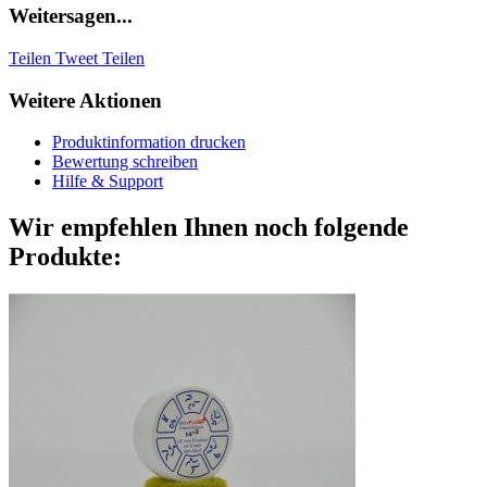
Weitersagen...
Teilen
Tweet
Teilen
Weitere Aktionen
Produktinformation drucken
Bewertung schreiben
Hilfe & Support
Wir empfehlen Ihnen noch folgende
Produkte: