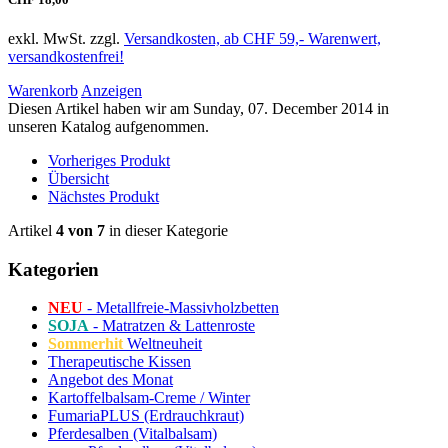
exkl. MwSt. zzgl.
Versandkosten, ab CHF 59,- Warenwert,
versandkostenfrei!
Warenkorb
Anzeigen
Diesen Artikel haben wir am Sunday, 07. December 2014 in
unseren Katalog aufgenommen.
Vorheriges Produkt
Übersicht
Nächstes Produkt
Artikel
4 von 7
in dieser Kategorie
Kategorien
NEU
- Metallfreie-Massivholzbetten
SOJA
- Matratzen & Lattenroste
Sommerhit
Weltneuheit
Therapeutische Kissen
Angebot des Monat
Kartoffelbalsam-Creme / Winter
FumariaPLUS (Erdrauchkraut)
Pferdesalben (Vitalbalsam)